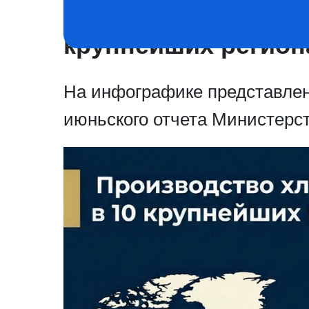
Производство хлопк
крупнейших регион
На инфографике представле
июньского отчета Министерст