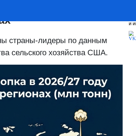
а в 2026/27 году в 10
ах
По
и 
ны страны-лидеры по данным
ва сельского хозяйства США.