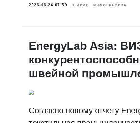
2026-06-26 07:59
В МИРЕ
ИНФОГРАФИКА
EnergyLab Asia: ВИ
конкурентоспособн
швейной промышл
Согласно новому отчету Ener
текстильная промышленность
позиции на мировом рынке по