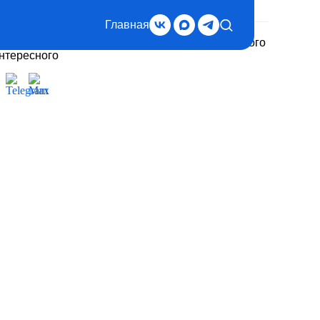
Главная
дписывайтесь на нас, чтобы быть в курсе важного
интересного