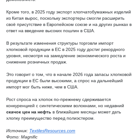
Кроме того, в 2025 году экспорт хлопчатобумажных изделий
из Китая вырос, поскольку экспортеры смогли расширить
своё присутствие в Европейском союзе и на других рынках в
ответ на введение высоких пошлин в США.
В результате изменения структуры торговли импорт
хлопковой продукции в ЕС в 2025 году достиг рекордного
уровня, несмотря на замедление экономического роста и
снижение розничных продаж.
Это говорит о том, что в начале 2026 года запасы хлопковой
продукции в ЕС были высокими, а спрос на дальнейший
импорт мог быть ниже, чем в США.
Рост спроса на хлопок по-прежнему сдерживается
конкуренцией с синтетическими волокнами, но недавний
скачок цен на нефть
в ближайшие месяцы может дать
хлопку преимущество перед полиэстером.
Источник:
TextilesResources.com
Фото: Magnific