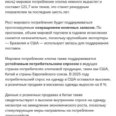
июль) мировое потребление хлопка немного вырастет и
составит 121,7 млн тюков, что станет рекордным
показателем за последние шесть лет.
Рост мирового потребления будет поддерживаться
прогнозируемым
сокращением конечных запасов.
По
прогнозам, объем мировой торговли в годовом исчислении
снизится незначительно, поскольку крупнейшие экспортеры
— Бразилия и США — используют запасы для поддержания
поставок.
Мировое потребление хлопка также поддерживается
устойчивым потребительским спросом
в ведущих
странах-потребителях хлопковой продукции, таких как США,
Китай и страны Европейского союза. В 2025 году
потребительский спрос на одежду в США оставался высоким,
а розничные продажи в магазинах одежды выросли на 8 %.
Данные о розничных продажах в Китае также
свидетельствуют о высоком внутреннем спросе на одежду,
несмотря на замедление экономического роста, поскольку
стимулирующие меры направлены на потребление
домохозяйств.