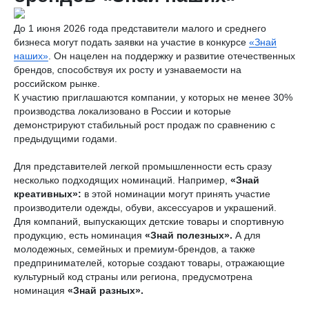
До 1 июня 2026 года представители малого и среднего
бизнеса могут подать заявки на участие в конкурсе
«Знай
наших»
. Он нацелен на поддержку и развитие отечественных
брендов, способствуя их росту и узнаваемости на
российском рынке.
К участию приглашаются компании, у которых не менее 30%
производства локализовано в России и которые
демонстрируют стабильный рост продаж по сравнению с
предыдущими годами.
Для представителей легкой промышленности есть сразу
несколько подходящих номинаций. Например,
«Знай
креативных»:
в этой номинации могут принять участие
производители одежды, обуви, аксессуаров и украшений.
Для компаний, выпускающих детские товары и спортивную
продукцию, есть номинация
«Знай полезных».
А для
молодежных, семейных и премиум-брендов, а также
предпринимателей, которые создают товары, отражающие
культурный код страны или региона, предусмотрена
номинация
«Знай разных».