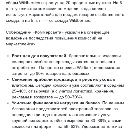
сборы Wildberries вырастут на 20 процентных пунктов. На 6
п. п. увеличатся комиссии по модели, когда селлер
использует маркетплейс для продаж товаров с собственного
склада, и на 5 п. п. — со склада Wildberries.
Собеседники «Коммерсанта» указали на следующие
возможные последствия повышения комиссий на
маркетплейсах:
Рост цен для покупателей.
Дополнительные издержки
селлеров неизбежно перекладываются на конечного
потребителя. По оценке сервиса Wildbox, подорожание
затронет до 90% товаров на площадках.
Снижение прибыли продавцов и риск их ухода с
платформ.
Сегодня комиссии уже составляют в среднем
25–40% от выручки (а с учетом логистики, хранения,
рекламы и возвратов — до 50–70%).
Усиление финансовой нагрузки на бизнес.
По данным
Ассоциации представителей электронной торговли, за
последние три года стоимость логистических услуг
крупнейших маркетплейсов выросла на 33–89%, а сами
комиссии платформ — на 58–63%. Удорожание топлива