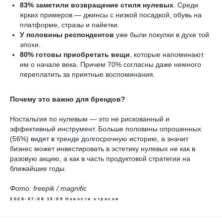
83% заметили возвращение стиля нулевых
. Среди
ярких примеров — джинсы с низкой посадкой, обувь на
платформе, стразы и пайетки.
У половины респондентов
уже были покупки в духе той
эпохи.
80% готовы приобретать вещи
, которые напоминают
им о начале века. Причем 70% согласны даже немного
переплатить за приятные воспоминания.
Почему это важно для брендов?
Ностальгия по нулевым — это не рискованный и
эффективный инструмент. Больше половины опрошенных
(56%) видят в тренде долгосрочную историю, а значит
бизнес может инвестировать в эстетику нулевых не как в
разовую акцию, а как в часть продуктовой стратегии на
ближайшие годы.
Фото: freepik / magnific
2026-07-06 15:09
Новости отрасли