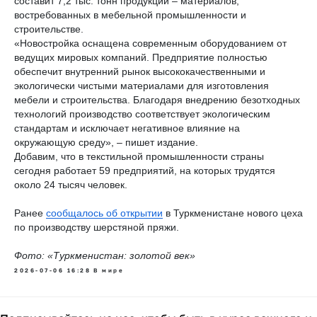
составит 7,2 тыс. тонн продукции – материалов,
востребованных в мебельной промышленности и
строительстве.
«Новостройка оснащена современным оборудованием от
ведущих мировых компаний. Предприятие полностью
обеспечит внутренний рынок высококачественными и
экологически чистыми материалами для изготовления
мебели и строительства. Благодаря внедрению безотходных
технологий производство соответствует экологическим
стандартам и исключает негативное влияние на
окружающую среду», – пишет издание.
Добавим, что в текстильной промышленности страны
сегодня работает 59 предприятий, на которых трудятся
около 24 тысяч человек.
Ранее
сообщалось об открытии
в Туркменистане нового цеха
по производству шерстяной пряжи.
Фото: «Туркменистан: золотой век»
2026-07-06 16:28
В мире