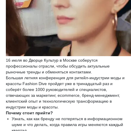
16 июля во Дворце Культур в Москве соберутся
профессионалы отрасли, чтобы обсудить актуальные
рыночные тренды и обменяться контактами.
Большая летняя конференция для ритейл-индустрии моды и
красоты Fashion Dive пройдет уже в тринадцатый раз и
соберёт более 1000 руководителей и специалистов,
отвечающих за маркетинг, ecommerce, бренд-менеджмент,
клиентский опыт и технологическую трансформацию в
индустрии моды и красоты.
Почему стоит прийти?
Узнать, как как бренду не потеряться в информационном
шуме и что делать, когда правила игры меняются каждый
квартал.