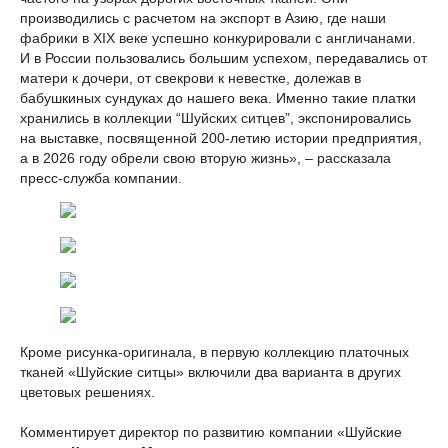
производились с расчетом на экспорт в Азию, где наши
фабрики в XIX веке успешно конкурировали с англичанами.
И в России пользовались большим успехом, передавались от
матери к дочери, от свекрови к невестке, долежав в
бабушкиных сундуках до нашего века. Именно такие платки
хранились в коллекции “Шуйских ситцев”, экспонировались
на выставке, посвященной 200-летию истории предприятия,
а в 2026 году обрели свою вторую жизнь», – рассказала
пресс-служба компании.
Кроме рисунка-оригинала, в первую коллекцию платочных
тканей «Шуйские ситцы» включили два варианта в других
цветовых решениях.
Комментирует директор по развитию компании «Шуйские