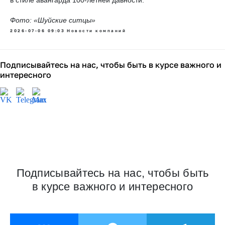
в стиле авангарда 100-летней давности.
Фото: «Шуйские ситцы»
2026-07-06 09:03
Новости компаний
Подписывайтесь на нас, чтобы быть в курсе важного и
интересного
Продажи одежды на Дону
выросли почти на треть, а
обувь ушла в минус
С января по май 2026 года жители Ростовской области