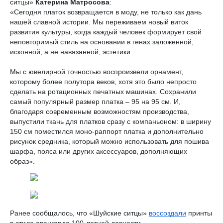
ситцы»
Катерина Матросова
:
«Сегодня платок возвращается в моду, не только как дань
нашей славной истории. Мы переживаем новый виток
развития культуры, когда каждый человек формирует свой
неповторимый стиль на основании в генах заложенной,
исконной, а не навязанной, эстетики.
Мы с ювелирной точностью воспроизвели орнамент,
которому более полутора веков, хотя это было непросто
сделать на ротационных печатных машинах. Сохранили
самый популярный размер платка – 95 на 95 см. И,
благодаря современным возможностям производства,
выпустили ткань для платков сразу с компаньоном: в ширину
150 см поместился моно-раппорт платка и дополнительно
рисунок средника, который можно использовать для пошива
шарфа, пояса или других аксессуаров, дополняющих
образ».
Ранее сообщалось, что «Шуйские ситцы»
воссоздали
принты