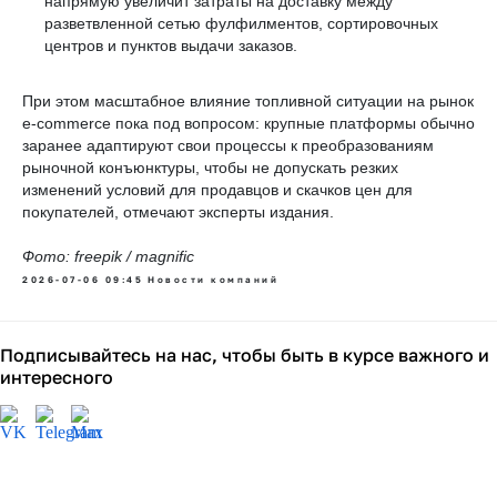
напрямую увеличит затраты на доставку между
разветвленной сетью фулфилментов, сортировочных
центров и пунктов выдачи заказов.
При этом масштабное влияние топливной ситуации на рынок
e-commerce пока под вопросом: крупные платформы обычно
заранее адаптируют свои процессы к преобразованиям
рыночной конъюнктуры, чтобы не допускать резких
изменений условий для продавцов и скачков цен для
покупателей, отмечают эксперты издания.
Фото: freepik / magnific
2026-07-06 09:45
Новости компаний
Подписывайтесь на нас, чтобы быть в курсе важного и
интересного