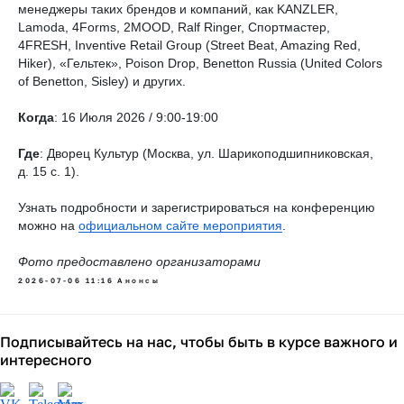
менеджеры таких брендов и компаний, как KANZLER,
Lamoda, 4Forms, 2MOOD, Ralf Ringer, Спортмастер,
4FRESH, Inventive Retail Group (Street Beat, Amazing Red,
Hiker), «Гельтек», Poison Drop, Benetton Russia (United Colors
of Benetton, Sisley) и других.
Когда
: 16 Июля 2026 / 9:00-19:00
Где
: Дворец Культур (Москва, ул. Шарикоподшипниковская,
д. 15 с. 1).
Узнать подробности и зарегистрироваться на конференцию
можно на
официальном сайте мероприятия
.
Фото предоставлено организаторами
2026-07-06 11:16
Анонсы
Подписывайтесь на нас, чтобы быть в курсе важного и
интересного