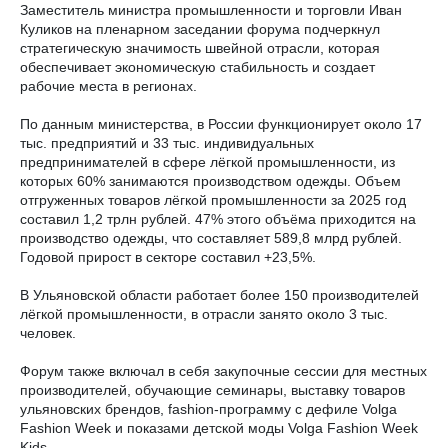
Заместитель министра промышленности и торговли Иван
Куликов на пленарном заседании форума подчеркнул
стратегическую значимость швейной отрасли, которая
обеспечивает экономическую стабильность и создает
рабочие места в регионах.
По данным министерства, в России функционирует около 17
тыс. предприятий и 33 тыс. индивидуальных
предпринимателей в сфере лёгкой промышленности, из
которых 60% занимаются производством одежды. Объем
отгруженных товаров лёгкой промышленности за 2025 год
составил 1,2 трлн рублей. 47% этого объёма приходится на
производство одежды, что составляет 589,8 млрд рублей.
Годовой прирост в секторе составил +23,5%.
В Ульяновской области работает более 150 производителей
лёгкой промышленности, в отрасли занято около 3 тыс.
человек.
Форум также включал в себя закупочные сессии для местных
производителей, обучающие семинары, выставку товаров
ульяновских брендов, fashion-программу с дефиле Volga
Fashion Week и показами детской моды Volga Fashion Week
Kids.