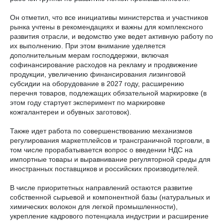
Он отметил, что все инициативы министерства и участников
рынка учтены в рекомендациях и важны для комплексного
развития отрасли, и ведомство уже ведет активную работу по
их выполнению. При этом внимание уделяется
дополнительным мерам господдержки, включая
софинансирование расходов на рекламу и продвижение
продукции, увеличению финансирования лизинговой
субсидии на оборудование в 2027 году, расширению
перечня товаров, подлежащих обязательной маркировке (в
этом году стартует эксперимент по маркировке
кожгалантереи и обувных заготовок).
Также идет работа по совершенствованию механизмов
регулирования маркетплейсов и трансграничной торговли, в
том числе прорабатывается вопрос о введении НДС на
импортные товары и выравнивание регуляторной среды для
иностранных поставщиков и российских производителей.
В числе приоритетных направлений остаются развитие
собственной сырьевой и компонентной базы (натуральных и
химических волокон для легкой промышленности),
укрепление кадрового потенциала индустрии и расширение