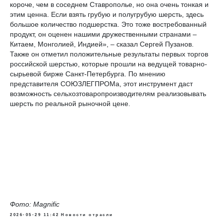
короче, чем в соседнем Ставрополье, но она очень тонкая и
этим ценна. Если взять грубую и полугрубую шерсть, здесь
большое количество подшерстка. Это тоже востребованный
продукт, он оценен нашими дружественными странами –
Китаем, Монголией, Индией», – сказал Сергей Пузанов.
Также он отметил положительные результаты первых торгов
российской шерстью, которые прошли на ведущей товарно-
сырьевой бирже Санкт-Петербурга. По мнению
представителя СОЮЗЛЕГПРОМа, этот инструмент даст
возможность сельхозтоваропроизводителям реализовывать
шерсть по реальной рыночной цене.
Фото: Magnific
2026-05-29 11:42
Новости отрасли