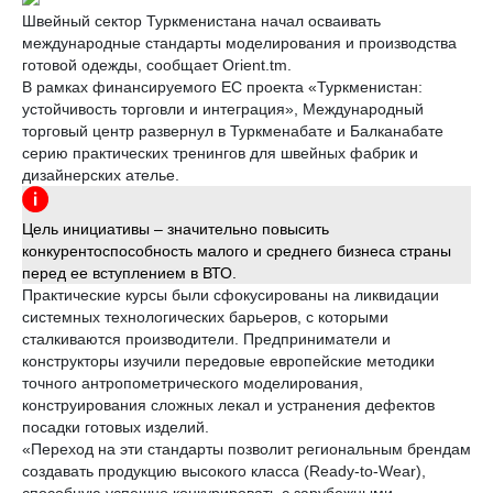
Швейный сектор Туркменистана начал осваивать
международные стандарты моделирования и производства
готовой одежды, сообщает Orient.tm.
В рамках финансируемого ЕС проекта «Туркменистан:
устойчивость торговли и интеграция», Международный
торговый центр развернул в Туркменабате и Балканабате
серию практических тренингов для швейных фабрик и
дизайнерских ателье.
Цель инициативы – значительно повысить
конкурентоспособность малого и среднего бизнеса страны
перед ее вступлением в ВТО.
Практические курсы были сфокусированы на ликвидации
системных технологических барьеров, с которыми
сталкиваются производители. Предприниматели и
конструкторы изучили передовые европейские методики
точного антропометрического моделирования,
конструирования сложных лекал и устранения дефектов
посадки готовых изделий.
«Переход на эти стандарты позволит региональным брендам
создавать продукцию высокого класса (Ready-to-Wear),