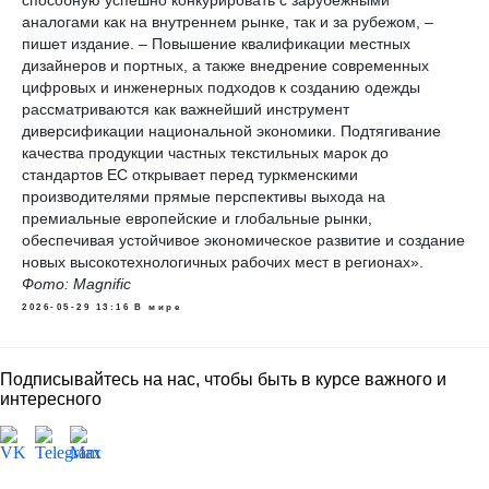
способную успешно конкурировать с зарубежными
аналогами как на внутреннем рынке, так и за рубежом, –
пишет издание. – Повышение квалификации местных
дизайнеров и портных, а также внедрение современных
цифровых и инженерных подходов к созданию одежды
рассматриваются как важнейший инструмент
диверсификации национальной экономики. Подтягивание
качества продукции частных текстильных марок до
стандартов ЕС открывает перед туркменскими
производителями прямые перспективы выхода на
премиальные европейские и глобальные рынки,
обеспечивая устойчивое экономическое развитие и создание
новых высокотехнологичных рабочих мест в регионах».
Фото: Magnific
2026-05-29 13:16
В мире
Подписывайтесь на нас, чтобы быть в курсе важного и
интересного