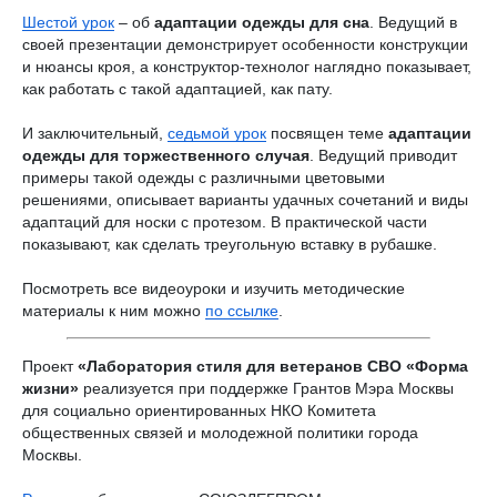
Шестой урок
– об
адаптации одежды для сна
. Ведущий в
своей презентации демонстрирует особенности конструкции
и нюансы кроя, а конструктор-технолог наглядно показывает,
как работать с такой адаптацией, как пату.
И заключительный,
седьмой урок
посвящен теме
адаптации
одежды для торжественного случая
. Ведущий приводит
примеры такой одежды с различными цветовыми
решениями, описывает варианты удачных сочетаний и виды
адаптаций для носки с протезом. В практической части
показывают, как сделать треугольную вставку в рубашке.
Посмотреть все видеоуроки и изучить методические
материалы к ним можно
по ссылке
.
Проект
«Лаборатория стиля для ветеранов СВО «Форма
жизни»
реализуется при поддержке Грантов Мэра Москвы
для социально ориентированных НКО Комитета
общественных связей и молодежной политики города
Москвы.