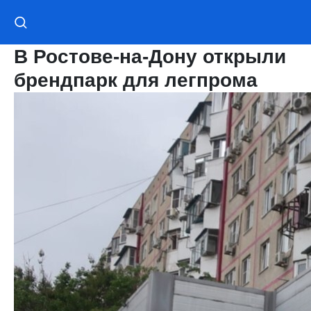
В Ростове-на-Дону открыли
брендпарк для легпрома