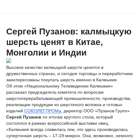
Сергей Пузанов: калмыцкую
шерсть ценят в Китае,
Монголии и Индии
Высокое качество калмыцкой шерсти ценится в
дружественных странах, и сегодня торговцы и переработчики
заинтересованы покупать шерсть именно в Калмыкии.
Об этом «Национальному Телевидению Калмыкии»
рассказал председатель комитета по вопросам
шерстоперерабатывающей промышленности, производства,
реализации продукции из шерстяного волокна и готовых
изделий
СОЮЗЛЕГПРОМа
, директор ООО «Пузанов Групп»
Сергей Пузанов
по итогам круглого стола, который
состоялся в рамках всероссийской выставки овец.
«Калмыкия всегда славилась тем, что здесь производилась
супертонкая шерсть – 17-19 микрон. Она, возможно, немного