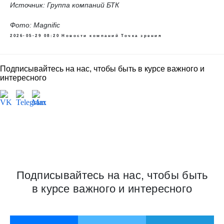
Источник: Группа компаний БТК
Фото: Magnific
2026-05-29 08:20
Новости компаний
Точка зрения
Подписывайтесь на нас, чтобы быть в курсе важного и
интересного
В России пересмотрят меры
поддержки народных
промыслов