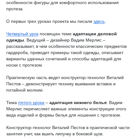
особенности фигуры для комфортного использования
протеза.
О первых трех уроках проекта мы писали
здесь
.
Четвертый урок
посвящен теме
адаптации деловой
одежды
. Ведущий – дизайнер Вадим Мерлис –
рассказывает, в чем особенности классических предметов
гардероба, приводит примеры такой одежды, описывает
варианты удачных сочетаний и способы адаптаций для
носки с протезом.
Практическую часть ведет конструктор-технолог Виталий
Пестов – демонстрирует технику вшивания вставок и
потайной молнии.
Тема
пятого урока
–
адаптация нижнего белья
. Вадим
Мерлис перечисляет важные элементы конструкции этого
вида изделий и формы белья для ношения с протезом.
Конструктор-технолог Виталий Пестов в практической части
занятия учит, как вшить липучку в боковой щов.