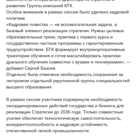
развитию Группы компаний БТК.
Особое внимание в рамках сессии было уделено кадровой
политике.
«Кадровая повестка — не вспомогательная задача, а
базовый элемент реализации стратегии. Нужны целевые
образовательные треки, практика с первого курса и
государственно‑частные программы с гарантированным
трудоустройством. БТК формирует внутрикорпоративные
траектории обучения и готов масштабировать практики
дуального обучения совместно с вузами и техникумами», —
добавил Сергей Базоев.
Отдельно была отмечена необходимость сохранения за
легпромом отдельной укрупненной группы специальностей
высшего образования
В рамках сессии участники подчеркнули необходимость
скоординированных действий государства и бизнеса для
реализации Стратегии до 2036 года. Только совместные
усилия обеспечат технологическую самостоятельность,
конкурентоспособность и кадровую устойчивость
отечественной легкой промышленности.