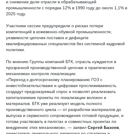
и снижении доли отрасли в обрабатывающей
промышленности с порядка 12% в 1990 году до около 1,1% в
2025 году.
Участники сессии предупредили о рисках потери
компетенций в кожевенно‑обувной промышленности,
уязвимости цепочек поставок и дефиците
квалифицированных специалистов без системной кадровой
политики.
По мнению Группы компаний БТК, отрасль нуждается в
прозрачной производственной цепочке и практических
механизмах контроля локализации.
«Переход к долгосрочному планированию ГОЗ с
инвестобязательствами и цифровая прослеживаемость
создадут предсказуемый спрос и позволят реализовать
капиталоемкие проекты по локализации волокон и
материалов. БТК уже реализует модель полного
производственного цикла — от разработки материалов до
выпуска и сервисного сопровождения готовой продукции, и
готова участвовать в пилотах и совместных проектах по
внедрению этих механизмов», — заявил
Сергей Базоев
,
заместитель генерального директора по стратегии и