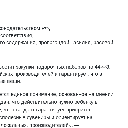
конодательством РФ,
соответствия,
го содержания, пропагандой насилия, расовой
ростит закупки подарочных наборов по 44-ФЗ,
йских производителей и гарантирует, что в
ные вещи.
ется единое понимание, основанное на мнении
ан: что действительно нужно ребенку в
е, что стандарт гарантирует приоритет
есполезные сувениры и ориентирует на
е локальных, производителей», —