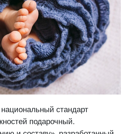
 национальный стандарт
жностей подарочный.
ию и составу», разработанный