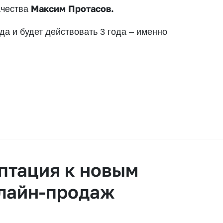
Максим Протасов.
чества
да и будет действовать 3 года – именно
птация к новым
нлайн-продаж