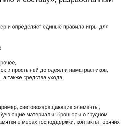
тер и определяет единые правила игры для
:
прочее,
ок и простыней до одеял и наматрасников,
 а также средства ухода,
апример, световозвращающие элементы,
обучающие материалы: брошюры о грудном
амятки о мерах господдержки, контакты горячих