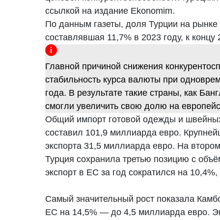
ссылкой на издание Ekonomim.
По данным газеты, доля Турции на рынке
составлявшая 11,7% в 2023 году, к концу 
Главной причиной снижения конкурентосп
стабильность курса валюты при одноврем
года. В результате такие страны, как Ба
смогли увеличить свою долю на европейс
Общий импорт готовой одежды и швейных 
составил 101,9 миллиарда евро. Крупне
экспорта 31,5 миллиарда евро. На второ
Турция сохранила третью позицию с объё
экспорт в ЕС за год сократился на 10,4%
Самый значительный рост показала Камб
ЕС на 14,5% — до 4,5 миллиарда евро. Э