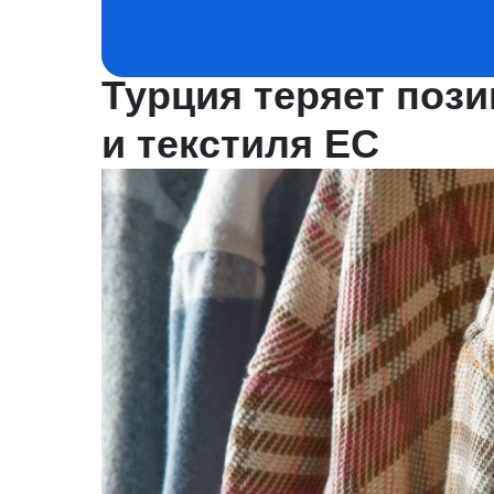
Турция теряет поз
и текстиля ЕС