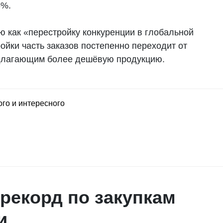
6%.
ю как «перестройку конкуренции в глобальной
ройки часть заказов постепенно переходит от
едлагающим более дешёвую продукцию.
ого и интересного
рекорд по закупкам
и