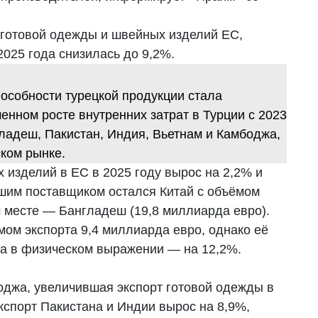
 готовой одежды и швейных изделий ЕС,
2025 года снизилась до 9,2%.
особности турецкой продукции стала
енном росте внутренних затрат в Турции с 2023
нгладеш, Пакистан, Индия, Вьетнам и Камбоджа,
ком рынке.
изделий в ЕС в 2025 году вырос на 2,2% и
йшим поставщиком остался Китай с объёмом
м месте — Бангладеш (19,8 миллиарда евро).
мом экспорта 9,4 миллиарда евро, однако её
, а в физическом выражении — на 12,2%.
оджа, увеличившая экспорт готовой одежды в
кспорт Пакистана и Индии вырос на 8,9%,