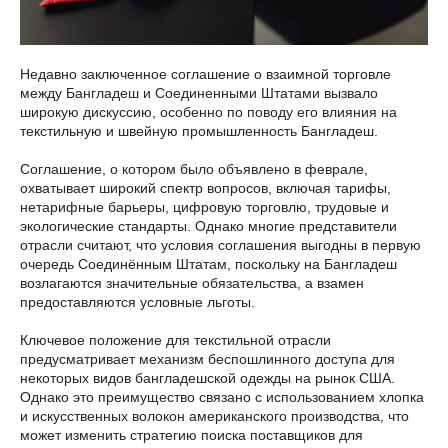
Недавно заключенное соглашение о взаимной торговле
между Бангладеш и Соединенными Штатами вызвало
широкую дискуссию, особенно по поводу его влияния на
текстильную и швейную промышленность Бангладеш.
Соглашение, о котором было объявлено в феврале,
охватывает широкий спектр вопросов, включая тарифы,
нетарифные барьеры, цифровую торговлю, трудовые и
экологические стандарты. Однако многие представители
отрасли считают, что условия соглашения выгодны в первую
очередь Соединённым Штатам, поскольку на Бангладеш
возлагаются значительные обязательства, а взамен
предоставляются условные льготы.
Ключевое положение для текстильной отрасли
предусматривает механизм беспошлинного доступа для
некоторых видов бангладешской одежды на рынок США.
Однако это преимущество связано с использованием хлопка
и искусственных волокон американского производства, что
может изменить стратегию поиска поставщиков для