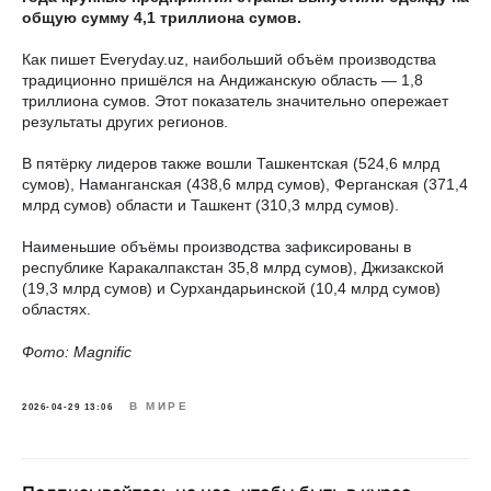
общую сумму 4,1 триллиона сумов.
Как пишет Everyday.uz, наибольший объём производства
традиционно пришёлся на Андижанскую область — 1,8
триллиона сумов. Этот показатель значительно опережает
результаты других регионов.
В пятёрку лидеров также вошли Ташкентская (524,6 млрд
сумов), Наманганская (438,6 млрд сумов), Ферганская (371,4
млрд сумов) области и Ташкент (310,3 млрд сумов).
Наименьшие объёмы производства зафиксированы в
республике Каракалпакстан 35,8 млрд сумов), Джизакской
(19,3 млрд сумов) и Сурхандарьинской (10,4 млрд сумов)
областях.
Фото: Magnific
В МИРЕ
2026-04-29 13:06