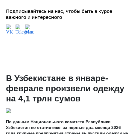
Подписывайтесь на нас, чтобы быть в курсе
важного и интересного
В Узбекистане в январе-
феврале произвели одежду
на 4,1 трлн сумов
По данным Национального комитета Республики
Узбекистан по статистике, за первые два месяца 2026
года крупные предприятия страны выпустили одежду на