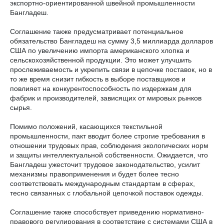
экспортно-ориентированной швейной промышленности
Бангладеш.
Соглашение также предусматривает потенциальное
обязательство Бангладеш на сумму 3,5 миллиарда долларов
США по увеличению импорта американского хлопка и
сельскохозяйственной продукции. Это может улучшить
прослеживаемость и укрепить связи в цепочке поставок, но в
то же время снизит гибкость в выборе поставщиков и
повлияет на конкурентоспособность по издержкам для
фабрик и производителей, зависящих от мировых рынков
сырья.
Помимо положений, касающихся текстильной
промышленности, пакт вводит более строгие требования в
отношении трудовых прав, соблюдения экологических норм
и защиты интеллектуальной собственности. Ожидается, что
Бангладеш ужесточит трудовое законодательство, усилит
механизмы правоприменения и будет более тесно
соответствовать международным стандартам в сферах,
тесно связанных с глобальной цепочкой поставок одежды.
Соглашение также способствует приведению нормативно-
правового регулирования в соответствие с системами США в