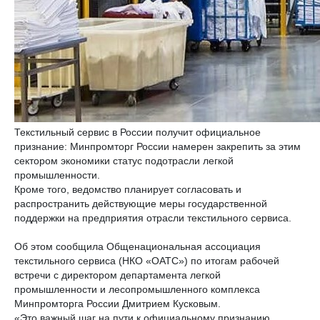
Текстильный сервис в России получит официальное
признание: Минпромторг России намерен закрепить за этим
сектором экономики статус подотрасли легкой
промышленности.
Кроме того, ведомство планирует согласовать и
распространить действующие меры государственной
поддержки на предприятия отрасли текстильного сервиса.
Об этом сообщила Общенациональная ассоциация
текстильного сервиса (НКО «ОАТС») по итогам рабочей
встречи с директором департамента легкой
промышленности и лесопромышленного комплекса
Минпромторга России Дмитрием Кусковым.
«Это важный шаг на пути к официальному признанию