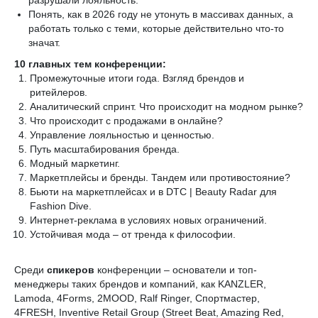
разрушали лояльность.
Понять, как в 2026 году не утонуть в массивах данных, а
работать только с теми, которые действительно что-то
значат.
10 главных тем конференции:
Промежуточные итоги года. Взгляд брендов и
ритейлеров.
Аналитический спринт. Что происходит на модном рынке?
Что происходит с продажами в онлайне?
Управление лояльностью и ценностью.
Путь масштабирования бренда.
Модный маркетинг.
Маркетплейсы и бренды. Тандем или противостояние?
Бьюти на маркетплейсах и в DTC | Beauty Radar для
Fashion Dive.
Интернет-реклама в условиях новых ограничений.
Устойчивая мода – от тренда к философии.
Среди
спикеров
конференции – основатели и топ-
менеджеры таких брендов и компаний, как KANZLER,
Lamoda, 4Forms, 2MOOD, Ralf Ringer, Спортмастер,
4FRESH, Inventive Retail Group (Street Beat, Amazing Red,