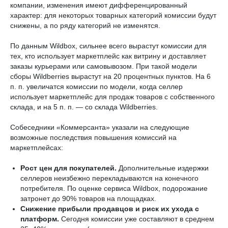
компании, изменения имеют дифференцированный
характер: для некоторых товарных категорий комиссии будут
снижены, а по ряду категорий не изменятся.
По данным Wildbox, сильнее всего вырастут комиссии для
тех, кто использует маркетплейс как витрину и доставляет
заказы курьерами или самовывозом. При такой модели
сборы Wildberries вырастут на 20 процентных пунктов. На 6
п. п. увеличатся комиссии по модели, когда селлер
использует маркетплейс для продаж товаров с собственного
склада, и на 5 п. п. — со склада Wildberries.
Собеседники «Коммерсанта» указали на следующие
возможные последствия повышения комиссий на
маркетплейсах:
Рост цен для покупателей.
Дополнительные издержки
селлеров неизбежно перекладываются на конечного
потребителя. По оценке сервиса Wildbox, подорожание
затронет до 90% товаров на площадках.
Снижение прибыли продавцов и риск их ухода с
платформ.
Сегодня комиссии уже составляют в среднем