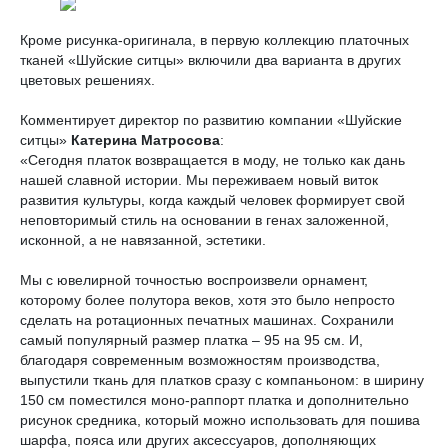
Кроме рисунка-оригинала, в первую коллекцию платочных
тканей «Шуйские ситцы» включили два варианта в других
цветовых решениях.
Комментирует директор по развитию компании «Шуйские
ситцы»
Катерина Матросова
:
«Сегодня платок возвращается в моду, не только как дань
нашей славной истории. Мы переживаем новый виток
развития культуры, когда каждый человек формирует свой
неповторимый стиль на основании в генах заложенной,
исконной, а не навязанной, эстетики.
Мы с ювелирной точностью воспроизвели орнамент,
которому более полутора веков, хотя это было непросто
сделать на ротационных печатных машинах. Сохранили
самый популярный размер платка – 95 на 95 см. И,
благодаря современным возможностям производства,
выпустили ткань для платков сразу с компаньоном: в ширину
150 см поместился моно-раппорт платка и дополнительно
рисунок средника, который можно использовать для пошива
шарфа, пояса или других аксессуаров, дополняющих