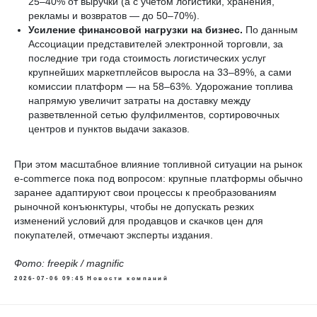
25–40% от выручки (а с учетом логистики, хранения,
рекламы и возвратов — до 50–70%).
Усиление финансовой нагрузки на бизнес.
По данным
Ассоциации представителей электронной торговли, за
последние три года стоимость логистических услуг
крупнейших маркетплейсов выросла на 33–89%, а сами
комиссии платформ — на 58–63%. Удорожание топлива
напрямую увеличит затраты на доставку между
разветвленной сетью фулфилментов, сортировочных
центров и пунктов выдачи заказов.
При этом масштабное влияние топливной ситуации на рынок
e-commerce пока под вопросом: крупные платформы обычно
заранее адаптируют свои процессы к преобразованиям
рыночной конъюнктуры, чтобы не допускать резких
изменений условий для продавцов и скачков цен для
покупателей, отмечают эксперты издания.
Фото: freepik / magnific
2026-07-06 09:45
Новости компаний