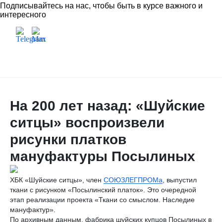
Подписывайтесь на нас, чтобы быть в курсе важного и
интересного
На 200 лет назад: «Шуйские
ситцы» воспроизвели
рисунки платков
мануфактуры Посылиных
ХБК «Шуйские ситцы», член
СОЮЗЛЕГПРОМа
, выпустил
ткани с рисунком «Посылинский платок». Это очередной
этап реализации проекта «Ткани со смыслом. Наследие
мануфактур».
По архивным данным, фабрика шуйских купцов Посылиных в