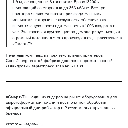
1,9 м, оснащенный 8 головками Epson i3200 и
печатающий со скоростью до 363 м²/час. Все три
принтера являются высокопроизводительными
машинами, которые в совокупности обеспечивают
впечатляющую производительность в 1003 квадрата в
час! Эта красивая круглая цифра демонстрирует мощь и
огромный потенциал этого производства», – рассказали в
«Смарт-Т».
Печатный комплекс из трех текстильных принтеров
GongZheng на этой фабрике дополняет промышленный
каландровый термопресс TitanJet RTX34.
«Смарт-Т»
– один из лидеров на рынке оборудования для
широкоформатной печати и постпечатной обработки,
официальный дистрибьютор в России многих признанных
брендов.
Фото: «Смарт-Т»