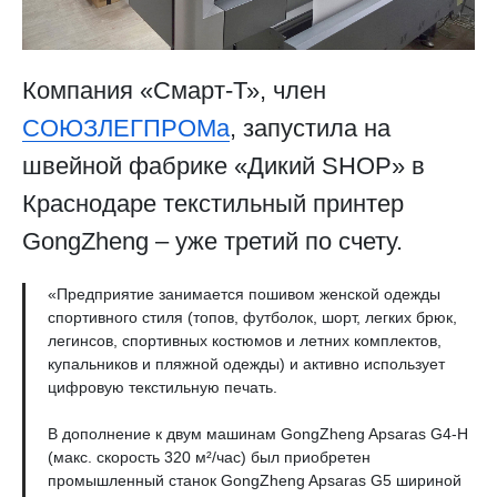
Компания «Смарт-Т», член
СОЮЗЛЕГПРОМа
, запустила на
швейной фабрике «Дикий SHOP» в
Краснодаре текстильный принтер
GongZheng – уже третий по счету.
«Предприятие занимается пошивом женской одежды
спортивного стиля (топов, футболок, шорт, легких брюк,
легинсов, спортивных костюмов и летних комплектов,
купальников и пляжной одежды) и активно использует
цифровую текстильную печать.
В дополнение к двум машинам GongZheng Apsaras G4-H
(макс. скорость 320 м²/час) был приобретен
промышленный станок GongZheng Apsaras G5 шириной