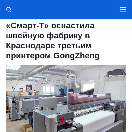
«Смарт-Т» оснастила
швейную фабрику в
Краснодаре третьим
принтером GongZheng