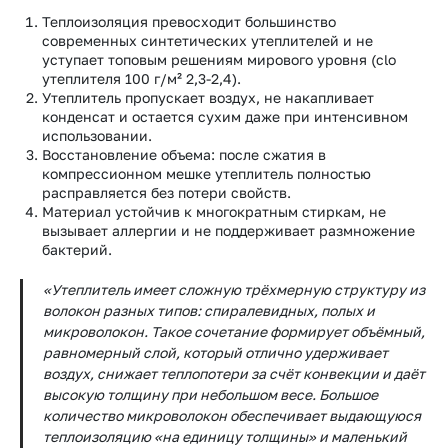
Теплоизоляция превосходит большинство
современных синтетических утеплителей и не
уступает топовым решениям мирового уровня (clo
утеплителя 100 г/м² 2,3-2,4).
Утеплитель пропускает воздух, не накапливает
конденсат и остается сухим даже при интенсивном
использовании.
Восстановление объема: после сжатия в
компрессионном мешке утеплитель полностью
расправляется без потери свойств.
Материал устойчив к многократным стиркам, не
вызывает аллергии и не поддерживает размножение
бактерий.
«Утеплитель имеет сложную трёхмерную структуру из
волокон разных типов: спиралевидных, полых и
микроволокон. Такое сочетание формирует объёмный,
равномерный слой, который отлично удерживает
воздух, снижает теплопотери за счёт конвекции и даёт
высокую толщину при небольшом весе. Большое
количество микроволокон обеспечивает выдающуюся
теплоизоляцию «на единицу толщины» и маленький