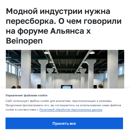
Модной индустрии нужна
пересборка. О чем говорили
на форуме Альянса х
Beinopen
Управление файлами cookie
Сайт использует файлы cookie для аналитики, персонализации и рекламы.
Продолжая просматривать его, вы соглашаетесь на использование нами файлов
cookie в соответствии с
Политикой обработки персональных данных
Принять все