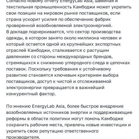
Согласно новому отчету EnergyLab Asia, швейная и
текстильная промышленность Камбоджи может укрепить
свои позиции на мировом рынке поставщиков, если
страна ускорит усилия по обеспечению фабрик
проверенной возобновляемой электроэнергией.
В докладе подчеркивается, что сектор производства
одежды, в котором занято около миллиона человек и
который остается одной из крупнейших экспортных
отраслей Камбоджи, сталкивается с растущим
давлением со стороны международных брендов,
стремящихся к снижению углеродного следа в цепочках
поставок. Поскольку требования к устойчивому
развитию становятся ключевым критерием выбора
поставщиков, доступ к чистой и отслеживаемой
электроэнергии превращается в важнейший
конкурентный фактор.
По мнению EnergyLab Asia, более быстрое внедрение
возобновляемых источников энергии и поддерживающие
реформы в области политики могут помочь Камбодже
сохранить рабочие места, привлечь новые инвестиции и
укрепить свою репутацию ответственного
производителя.