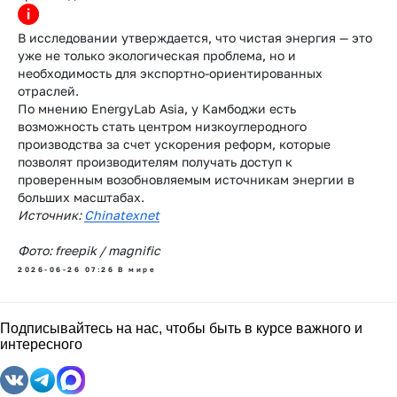
В исследовании утверждается, что чистая энергия — это
уже не только экологическая проблема, но и
необходимость для экспортно-ориентированных
отраслей.
По мнению EnergyLab Asia, у Камбоджи есть
возможность стать центром низкоуглеродного
производства за счет ускорения реформ, которые
позволят производителям получать доступ к
проверенным возобновляемым источникам энергии в
больших масштабах.
Источник:
Chinatexnet
Фото: freepik / magnific
2026-06-26 07:26
В мире
Подписывайтесь на нас, чтобы быть в курсе важного и
интересного