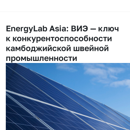
EnergyLab Asia: ВИЭ — ключ
к конкурентоспособности
камбоджийской швейной
промышленности