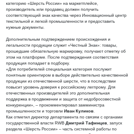
категорию «Шерсть России» на маркетплейсе,
производитель или продавец должен получить
соответствующий знак качества через Инновационный центр
текстильной и легкой промышленности и предоставить
нужные документы.
Дополнительным подтверждением происхождения и
легальности продукции служит «Честный Знак»: товары,
прошедшие обязательную маркировку, получают отметку об
этом на платформе. После подтверждения соответствия
продукция попадает в подборку.
«Для потребителей специальная категория послужит
понятным ориентиром в выборе действительно качественной
продукции из отечественной шерсти, что в последствии
повысит уровень доверия к российскому легпрому. Для
отечественных производителей это дополнительная
поддержка в продвижении и защита от недобросовестной
конкуренции», – прокомментировал замминистра
промышленности и торговли
Иван Куликов
.
Как отметил директор департамента по связям с органами
государственной власти RWB
Дмитрий Тафинцев
, запуск
раздела «Шерсть России» – часть системной работы по