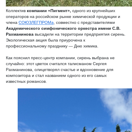
Коллектив
компании «Пигмент»,
одного из крупнейших
операторов на российском рынке химической продукции и
члена
СОЮЗЛЕГПРОМа
, совместно с представителями
Академического симфонического оркестра имени С.В.
Рахманинова
высадили на территории предприятия сирень.
Экологическая акция была приурочена к
профессиональному празднику — Дню химика.
Как пояснил пресс-центр компании, сирень выбрана не
случайно: этот цветок считался талисманом Сергея
Рахманинова, олицетворял счастье и вдохновение для
композитора и стал названием одного из его самых
известных романсов.