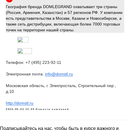
интересного
«Дом стиля» — новый член
СОЮЗЛЕГПРОМа
Компания «Дом стиля» стала членом
Союза
предпринимателей текстильной и легкой промышленности
.
Предприятие занимается производством готовых
текстильных изделий и входит в состав российской торгово-
производственной компании DOMLEGRAND, более 29 лет
занимающей лидирующие позиции на российском рынке в
категориях карнизов, рулонных штор и портьер.
DOMLEGRAND имеет собственное производство полного