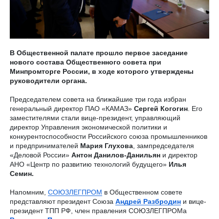
В Общественной палате прошло первое заседание
нового состава Общественного совета при
Минпромторге России, в ходе которого утверждены
руководители органа.
Председателем совета на ближайшие три года избран
генеральный директор ПАО «КАМАЗ»
Сергей Когогин
. Его
заместителями стали вице-президент, управляющий
директор Управления экономической политики и
конкурентоспособности Российского союза промышленников
и предпринимателей
Мария Глухова
, зампредседателя
«Деловой России»
Антон Данилов-Данильян
и директор
АНО «Центр по развитию технологий будущего»
Илья
Семин.
Напомним,
СОЮЗЛЕГПРОМ
в Общественном совете
представляют президент Союза
Андрей Разбродин
и вице-
президент ТПП РФ, член правления СОЮЗЛЕГПРОМа