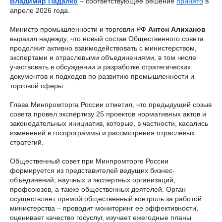
Владимир Падалко
– соответствующее решение
принято
в
апреле 2026 года.
Министр промышленности и торговли РФ
Антон Алиханов
выразил надежду, что новый состав Общественного совета
продолжит активно взаимодействовать с министерством,
экспертами и отраслевыми объединениями, в том числе
участвовать в обсуждении и разработке стратегических
документов и подходов по развитию промышленности и
торговой сферы.
Глава Минпромторга России отметил, что предыдущий созыв
совета провел экспертизу 25 проектов нормативных актов и
законодательных инициатив, которые, в частности, касались
изменений в госпрограммы и рассмотрения отраслевых
стратегий.
Общественный совет при Минпромторге России
формируется из представителей ведущих бизнес-
объединений, научных и экспертных организаций,
профсоюзов, а также общественных деятелей. Орган
осуществляет прямой общественный контроль за работой
министерства – проводит мониторинг ее эффективности,
оценивает качество госуслуг, изучает ежегодные планы