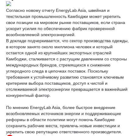
Согласно новому отчету EnergyLab Asia, швейная и
текстильная промышленность Камбоджи может укрепить
свои позиции на мировом рынке поставщиков, если страна
ускорит усилия по обеспечению фабрик проверенной
возобновляемой электроэнергией.
В докладе подчеркивается, что сектор производства одежды,
в котором занято около миллиона человек и который
остается одной из крупнейших экспортных отраслей
Камбоджи, сталкивается с растущим давлением со стороны
международных брендов, стремящихся к снижению
углеродного следа в цепочках поставок. Поскольку
требования к устойчивому развитию становятся ключевым
критерием выбора поставщиков, доступ к чистой и
отслеживаемой электроэнергии превращается в важнейший
конкурентный фактор.
По мнению EnergyLab Asia, более быстрое внедрение
возобновляемых источников энергии и поддерживающие
реформы в области политики могут помочь Камбодже
сохранить рабочие места, привлечь новые инвестиции и
укрепить свою репутацию ответственного производителя.