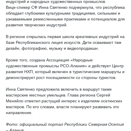
индустрий и народных художественных промыслов.
Вице-спикер СФ Инна Святенко подчеркнула, что республика
обладает глубокими культурными традициями, сильными и
узнаваемыми ремесленными практиками и потенциалом для
развития творческих индустрий.
В регионе открылась первая школа креативных индустрий на
базе Республиканского лицея искусств. Дети осваивают там
дизайн, фотографию, музыку и видеопродакшн.
Кроме того, создана Ассоциация «Народные
художественные промыслы РСО-Алания» и действует Центр
развития НХП, который включен в туристические маршруты и
демонстрирует рост посещаемости со стороны туристов.
Инна Святенко предложила включить в маршрут также
мастерские местных умельцев. Глава региона Сергей
Меняйло отметил растущий интерес к изделиям осетинских
мастеров. По его словам, власти планируют развивать это
направление.
Фото: официальный портал Республики Северная Осетия
– Алания