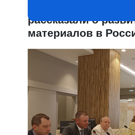
Прорывов все мен
рассказали о разв
материалов в Росс