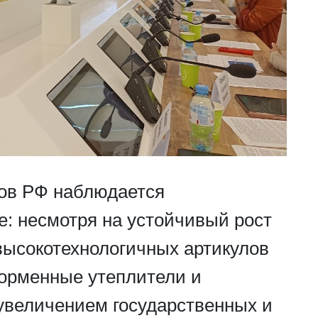
ов РФ наблюдается
е: несмотря на устойчивый рост
высокотехнологичных артикулов
орменные утеплители и
увеличением государственных и