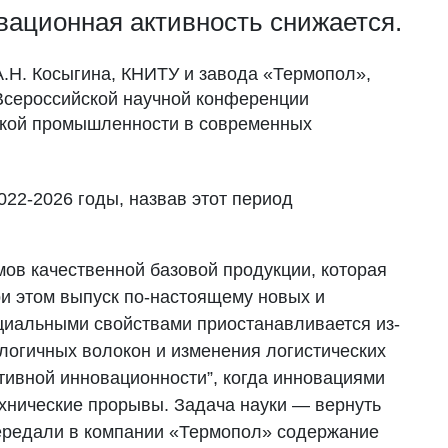
вационная активность снижается.
А.Н. Косыгина, КНИТУ и завода «Термопол»,
I Всероссийской научной конференции
гкой промышленности в современных
022-2026 годы, назвав этот период
ов качественной базовой продукции, которая
ри этом выпуск по-настоящему новых и
циальными свойствами приостанавливается из-
логичных волокон и изменения логистических
тивной инновационности”, когда инновациями
ехнические прорывы. Задача науки — вернуть
ередали в компании «Термопол» содержание