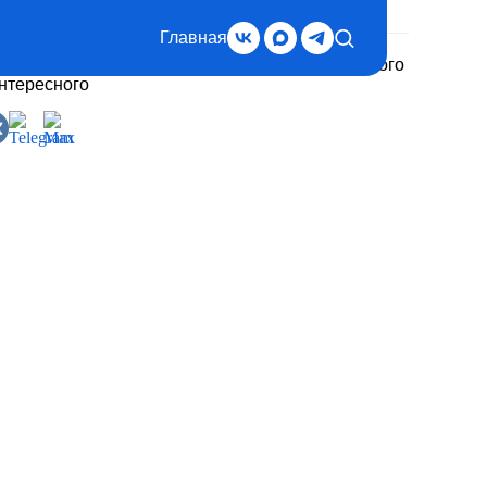
Главная
дписывайтесь на нас, чтобы быть в курсе важного
интересного