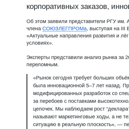
корпоративных заказов, инно
Об этом заявили представители РГУ им. 
члена
СОЮЗЛЕГПРОМа
, выступая на II
«Актуальные направления развития и лё
условиях».
Эксперты представили анализ рынка за 2
переломным.
«Рынок сегодня требует больших объём
была инновационной 5–7 лет назад. П
модифицированных разработок со спе
за перебоев с поставками высокотехно
цепочек. Мы наблюдаем рост “деклара
называют маркетинговые ходы, а не т
ситуацию в реальную плоскость», — п