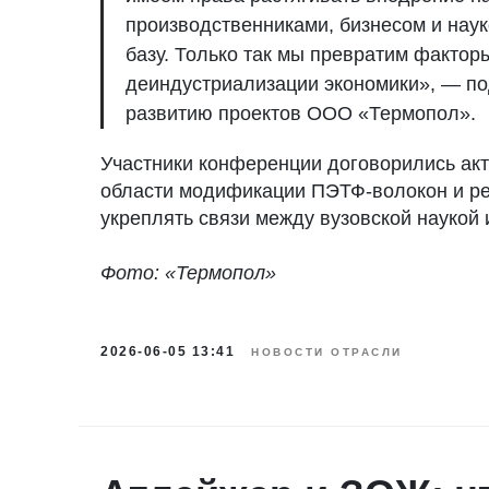
производственниками, бизнесом и нау
базу. Только так мы превратим фактор
деиндустриализации экономики», — п
развитию проектов ООО «Термопол».
Участники конференции договорились ак
области модификации ПЭТФ-волокон и р
укреплять связи между вузовской наукой
Фото: «Термопол»
2026-06-05 13:41
НОВОСТИ ОТРАСЛИ