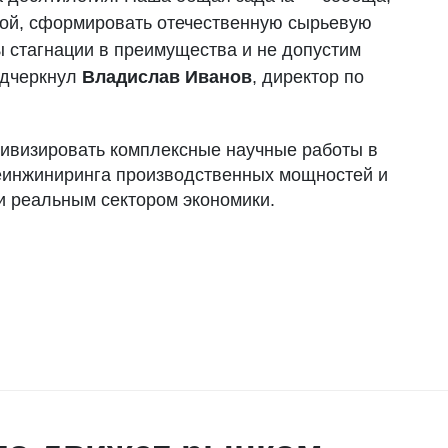
кой, сформировать отечественную сырьевую
ы стагнации в преимущества и не допустим
одчеркнул
Владислав Иванов
, директор по
тивизировать комплексные научные работы в
еинжиниринга производственных мощностей и
 и реальным сектором экономики.