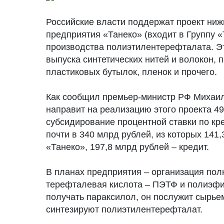
Российские власти поддержат проект ни
предприятия «Танеко» (входит в Группу «
производства полиэтилентерефталата. Э
выпуска синтетических нитей и волокон, 
пластиковых бутылок, пленок и прочего.
Как сообщил премьер-министр РФ Михаил
направит на реализацию этого проекта 49
субсидирование процентной ставки по кр
почти в 340 млрд рублей, из которых 141
«Танеко», 197,8 млрд рублей – кредит.
В планах предприятия – организация пол
терефталевая кислота – ПЭТФ и полиэфи
получать параксилол, он послужит сырье
синтезируют полиэтилентерефталат.