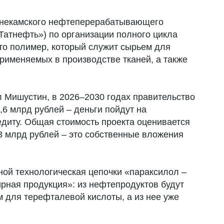
жнекамского нефтеперерабатывающего
Татнефть») по организации полного цикла
то полимер, который служит сырьем для
применяемых в производстве тканей, а также
 Мишустин, в 2026–2030 годах правительство
,6 млрд рублей – деньги пойдут на
едиту. Общая стоимость проекта оценивается
,3 млрд рублей – это собственные вложения
ной технологическая цепочки «параксилол –
рная продукция»: из нефтепродуктов будут
м для терефталевой кислоты, а из нее уже