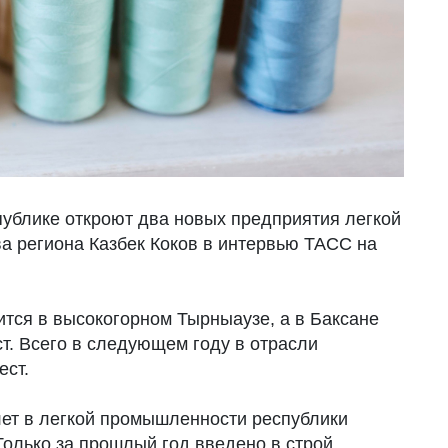
публике откроют два новых предприятия легкой
а региона Казбек Коков в интервью ТАСС на
ится в высокогорном Тырныаузе, а в Баксане
т. Всего в следующем году в отрасли
ест.
 лет в легкой промышленности республики
Только за прошлый год введено в строй