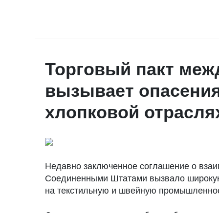
Торговый пакт меж
вызывает опасения
хлопковой отрасля
Недавно заключенное соглашение о взаи
Соединенными Штатами вызвало широкую 
на текстильную и швейную промышленно
Соглашение, о котором было объявлено в