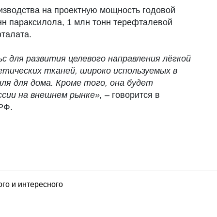
изводства на проектную мощность годовой
нн параксилола, 1 млн тонн терефталевой
фталата.
с для развития целевого направления лёгкой
тических тканей, широко используемых в
ля для дома. Кроме того, она будет
сии на внешнем рынке»,
– говорится в
РФ.
ого и интересного