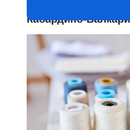
Два предприятия л
Кабардино-Балкарии