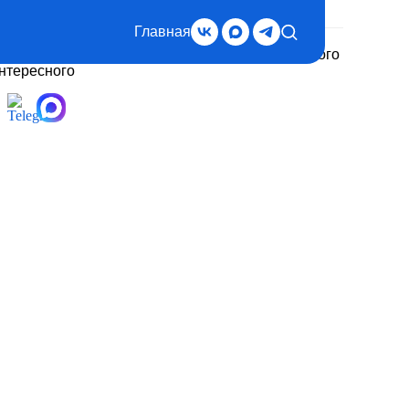
Главная
дписывайтесь на нас, чтобы быть в курсе важного
интересного