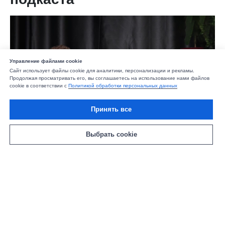
Управление файлами cookie
Сайт использует файлы cookie для аналитики, персонализации и рекламы.
Продолжая просматривать его, вы соглашаетесь на использование нами файлов
cookie в соответствии с
Политикой обработки персональных данных
Принять все
Выбрать cookie
Президент
Союза предпринимателей
текстильной и легкой промышленности
Андрей Разбродин
и его супруга
Екатерина рассказали о