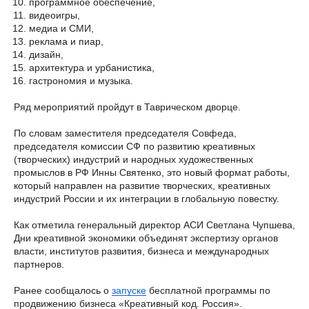
программное обеспечение,
видеоигры,
медиа и СМИ,
реклама и пиар,
дизайн,
архитектура и урбанистика,
гастрономия и музыка.
Ряд мероприятий пройдут в Таврическом дворце.
По словам заместителя председателя Совфеда,
председателя комиссии СФ по развитию креативных
(творческих) индустрий и народных художественных
промыслов в РФ Инны Святенко, это новый формат работы,
который направлен на развитие творческих, креативных
индустрий России и их интеграции в глобальную повестку.
Как отметила генеральный директор АСИ Светлана Чупшева,
Дни креативной экономики объединят экспертизу органов
власти, институтов развития, бизнеса и международных
партнеров.
Ранее сообщалось о
запуске
бесплатной программы по
продвижению бизнеса «Креативный код. Россия».