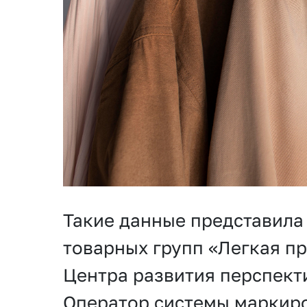
Такие данные представила
товарных групп «Легкая п
Центра развития перспект
Оператор системы маркиро