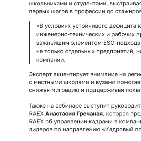
школьниками и студентами, выстраива
первых шагов в профессии до стажиров
«В условиях устойчивого дефицита 
инженерно-технических и рабочих п
важнейшим элементом ESG-подхода,
не только отдельных предприятий, н
компании.
Эксперт акцентирует внимание на реги
с местными школами и вузами помогает
снижая миграцию и поддерживая локал
Также на вебинаре выступит руководи
RAEX
Анастасия Гречаная
, которая пр
RAEX об управлении кадрами в компани
лидеров по направлению «Кадровый по