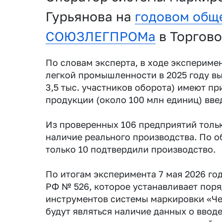
Гурьянова на
годовом общ
СОЮЗЛЕГПРОМа
в Торгов
По словам эксперта, в ходе экспериме
легкой промышленности в 2025 году вы
3,5 тыс. участников оборота) имеют п
продукции (около 100 млн единиц) вве
Из проверенных 106 предприятий толь
наличие реального производства. По о
только 10 подтвердили производство.
По итогам эксперимента 7 мая 2026 го
РФ № 526, которое устанавливает пор
инструментов системы маркировки «Че
будут являться наличие данных о вводе