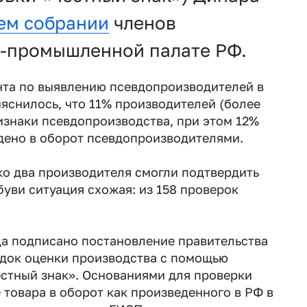
ем собрании
членов
о-промышленной палате РФ.
нта по выявлению псевдопроизводителей в
яснилось, что 11% производителей (более
ризнаки псевдопроизводства, при этом 12%
дено в оборот псевдопроизводителями.
ко два производителя смогли подтвердить
буви ситуация схожая: из 158 проверок
да подписано постановление правительства
ядок оценки производства с помощью
стный знак». Основаниями для проверки
 товара в оборот как произведенного в РФ в