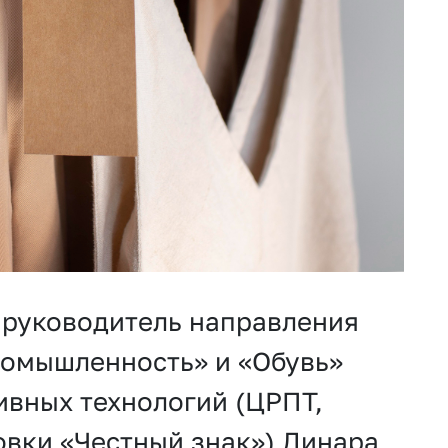
 руководитель направления
ромышленность» и «Обувь»
ивных технологий (ЦРПТ,
вки «Честный знак») Динара