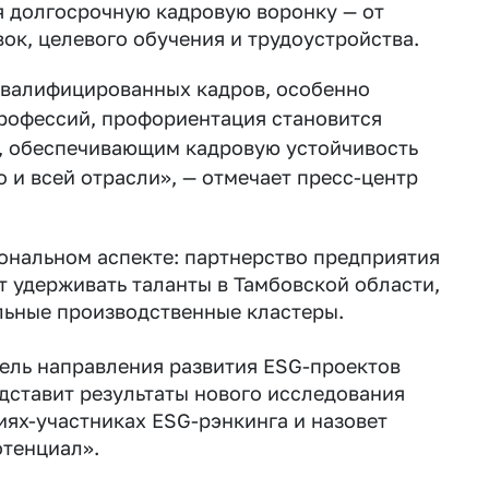
я долгосрочную кадровую воронку — от
ок, целевого обучения и трудоустройства.
квалифицированных кадров, особенно
рофессий, профориентация становится
 обеспечивающим кадровую устойчивость
о и всей отрасли», — отмечает пресс-центр
ональном аспекте: партнерство предприятия
 удерживать таланты в Тамбовской области,
ьные производственные кластеры.
тель направления развития ESG-проектов
едставит результаты нового исследования
ях-участниках ESG-рэнкинга и назовет
тенциал».