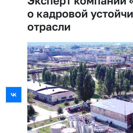
Эксперт компании 
о кадровой устойч
отрасли