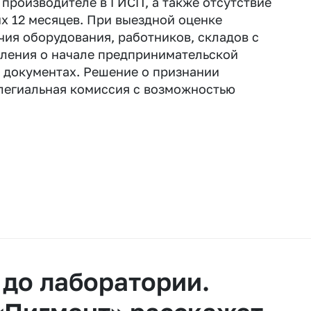
 производителе в ГИСП, а также отсутствие
х 12 месяцев. При выездной оценке
ия оборудования, работников, складов с
мления о начале предпринимательской
в документах. Решение о признании
легиальная комиссия с возможностью
 до лаборатории.