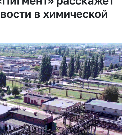
«Пигмент» расскажет
ивости в химической