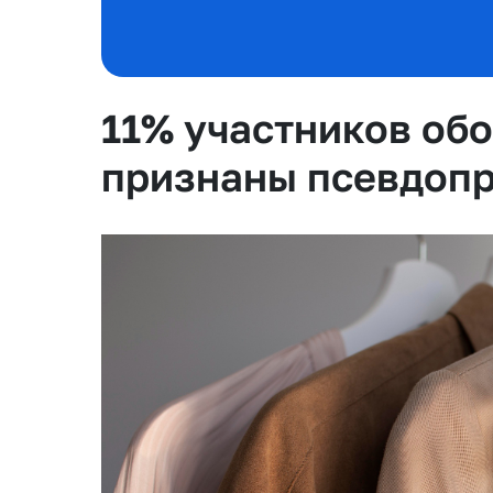
11% участников обо
признаны псевдоп