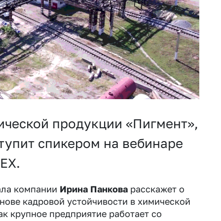
ической продукции «Пигмент»,
ступит спикером на вебинаре
EX.
ала компании
Ирина Панкова
расскажет о
нове кадровой устойчивости в химической
как крупное предприятие работает со