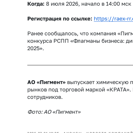
Когда:
8 июля 2026, начало в 14:00 мск
Регистрация по ссылке:
https://raex-r
Ранее сообщалось, что компания «Пиг
конкурса РСПП «Флагманы бизнеса: дин
2025».
АО «Пигмент»
выпускает химическую п
рынков под торговой маркой «КРАТА». 
сотрудников.
Фото: АО «Пигмент»
2026-07-01 10:35
АНОНСЫ
НОВОСТИ КОМПАНИ