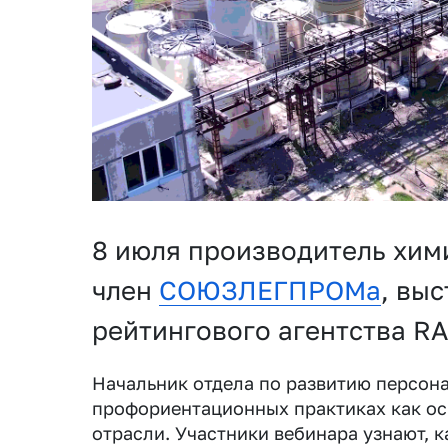
8 июля производитель хим
член
СОЮЗЛЕГПРОМа
, вы
рейтингового агентства RA
Начальник отдела по развитию персон
профориентационных практиках как ос
отрасли. Участники вебинара узнают, 